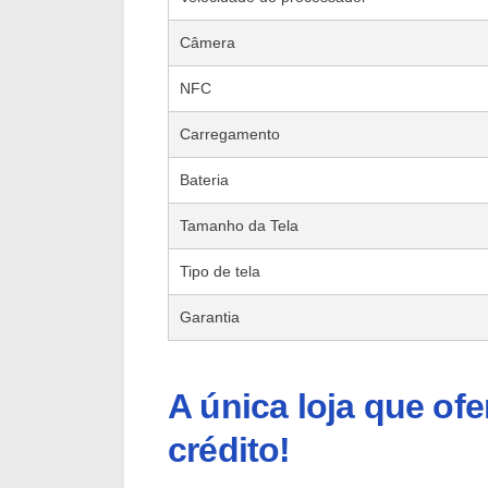
Câmera
NFC
Carregamento
Bateria
Tamanho da Tela
Tipo de tela
Garantia
A única loja que of
crédito!