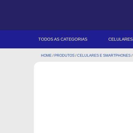
TODOS AS CATEGORIAS
CELULARE
HOME
/
PRODUTOS
/
CELULARES E SMARTPHONES