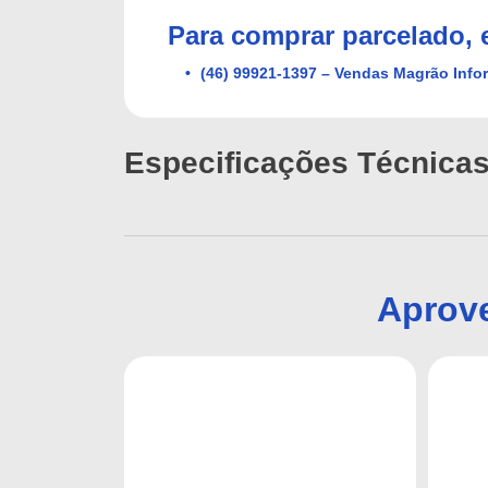
Para comprar parcelado,
(46) 99921-1397 – Vendas Magrão Info
Especificações Técnica
Aprove