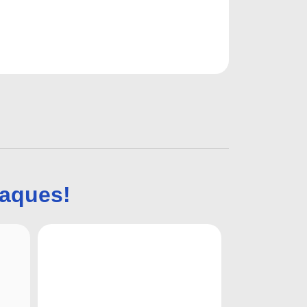
taques!