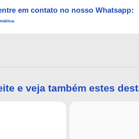
 entre em contato no nosso Whatsapp:
rmática.
s
ite e veja também estes des