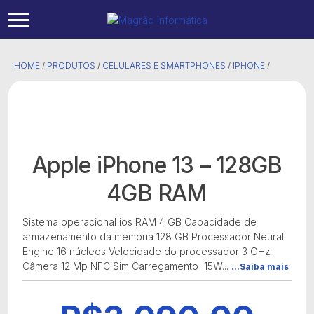
HOME
/
PRODUTOS
/
CELULARES E SMARTPHONES
/
IPHONE
/
Apple iPhone 13 – 128GB
4GB RAM
Sistema operacional ‎ios RAM ‎4 GB Capacidade de
armazenamento da memória ‎128 GB Processador ‎Neural
Engine 16 núcleos Velocidade do processador ‎3 GHz
Câmera 12 Mp NFC ‎Sim Carregamento 15W...
...Saiba mais