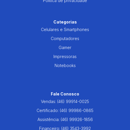
Política de privacidade
Categorias
Celulares e Smartphones
Computadores
Gamer
Impressoras
Notebooks
Fale Conosco
Vendas:
(46) 99914-0025
Certificado:
(46) 99986-0865
Assistência:
(46) 99926-1856
Financeiro:
(46) 3543-3992