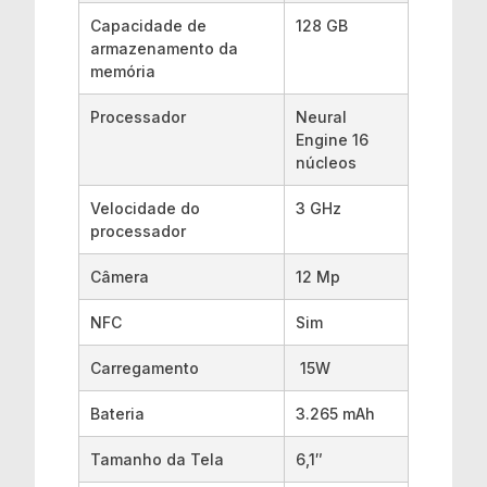
Capacidade de
‎128 GB
armazenamento da
memória
Processador
‎Neural
Engine 16
núcleos
Velocidade do
‎3 GHz
processador
Câmera
12 Mp
NFC
‎Sim
Carregamento
15W
Bateria
3.265 mAh
Tamanho da Tela
6,1″