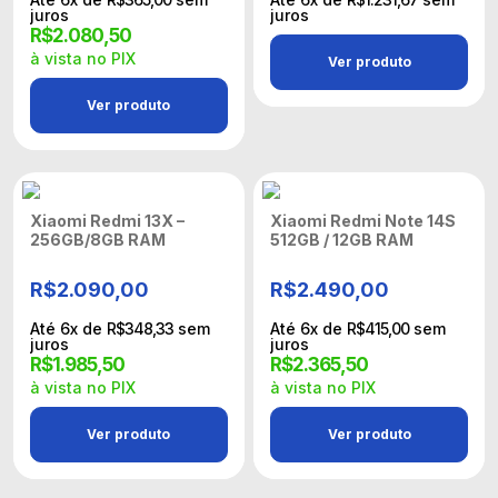
juros
juros
R$
2.080,50
à vista no PIX
Ver produto
Ver produto
Xiaomi Redmi 13X –
Xiaomi Redmi Note 14S
256GB/8GB RAM
512GB / 12GB RAM
R$
2.090,00
R$
2.490,00
Até
6
x de
R$
348,33
sem
Até
6
x de
R$
415,00
sem
juros
juros
R$
1.985,50
R$
2.365,50
à vista no PIX
à vista no PIX
Ver produto
Ver produto