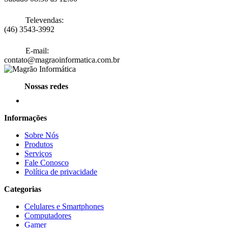
Televendas:
(46) 3543-3992
E-mail:
contato@magraoinformatica.com.br
Nossas redes
Informações
Sobre Nós
Produtos
Serviços
Fale Conosco
Política de privacidade
Categorias
Celulares e Smartphones
Computadores
Gamer