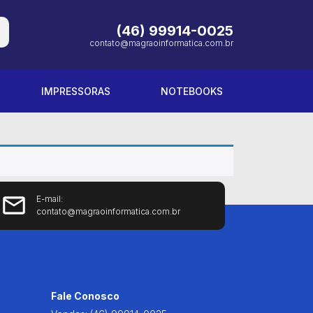
(46) 99914-0025
contato@magraoinformatica.com.br
IMPRESSORAS
NOTEBOOKS
E-mail:
contato@magraoinformatica.com.br
Fale Conosco