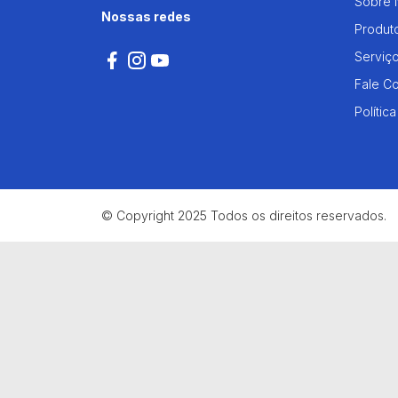
Sobre 
Nossas redes
Produt
Serviç
Fale C
Polític
© Copyright 2025 Todos os direitos reservados.