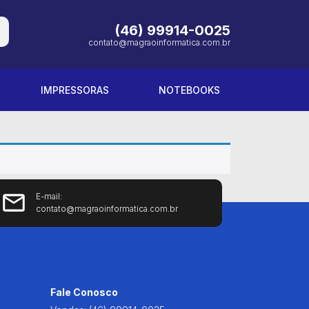
(46) 99914-0025
contato@magraoinformatica.com.br
IMPRESSORAS
NOTEBOOKS
E-mail:
contato@magraoinformatica.com.br
Fale Conosco