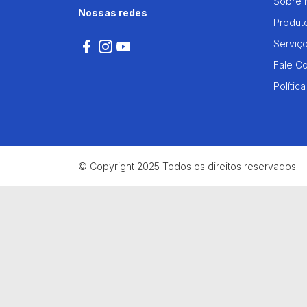
Sobre 
Nossas redes
Produt
Serviç
Fale C
Polític
© Copyright 2025 Todos os direitos reservados.